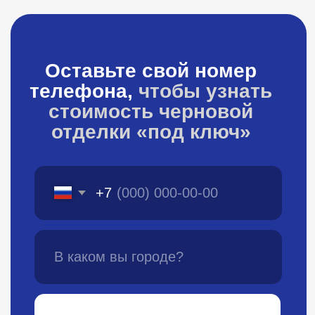
Узнать стоимость
Нажимая на кнопку, соглашаюсь на
обработку персональных данных
Механизированная
штукатурка стен
Недорого