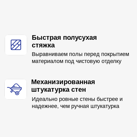
материалом под чистовую отделку
Механизированная
штукатурка стен
Идеально ровные стены быстрее и
надежнее, чем ручная штукатурка
Оставьте свой номер
телефона,
чтобы узнать
стоимость черновой
отделки «под ключ»
+7