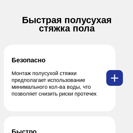
1. Основание для стяжки
2. Гидроизоляция
4. Демпферная лента
3. Полусухая стяжка
Галерея работ